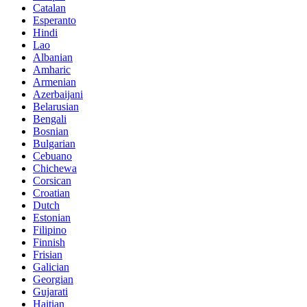
Catalan
Esperanto
Hindi
Lao
Albanian
Amharic
Armenian
Azerbaijani
Belarusian
Bengali
Bosnian
Bulgarian
Cebuano
Chichewa
Corsican
Croatian
Dutch
Estonian
Filipino
Finnish
Frisian
Galician
Georgian
Gujarati
Haitian