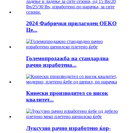
2024 Фабрички прилагоден OEKO
Це...
Големопродажба на стандардна
рачно изработена...
Кинески производител со висок
квалитет...
Луксузно рачно изработено ќор-