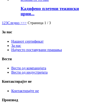
Кадифено плетени тежински
црни...
1
2
3
Следно >
>>
Страница 1 / 3
За нас
Нашиот сертификат
За нас
Најчесто поставувани прашања
Вести
Вести од компанијата
Вести од индустријата
Контактирајте не
Контактирајте не
Производ