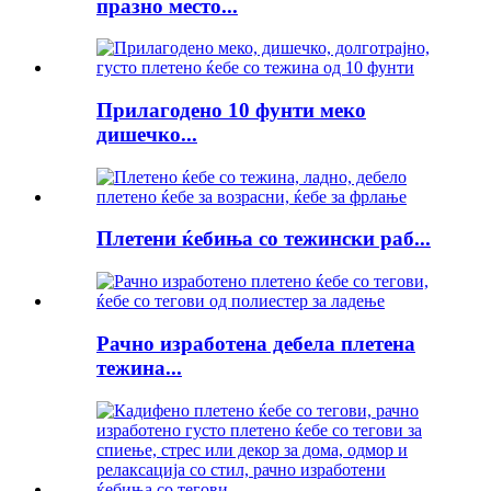
празно место...
Прилагодено 10 фунти меко
дишечко...
Плетени ќебиња со тежински раб...
Рачно изработена дебела плетена
тежина...