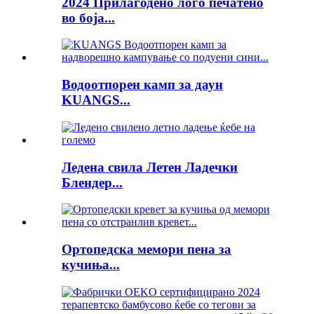
2024 Прилагодено лого печатено
во боја...
Водоотпорен камп за даун
KUANGS...
Ледена свила Летен Ладечки
Блендер...
Ортопедска мемори пена за
кучиња...