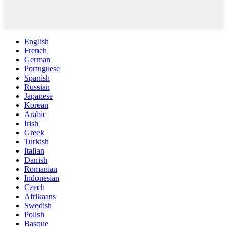
English
French
German
Portuguese
Spanish
Russian
Japanese
Korean
Arabic
Irish
Greek
Turkish
Italian
Danish
Romanian
Indonesian
Czech
Afrikaans
Swedish
Polish
Basque