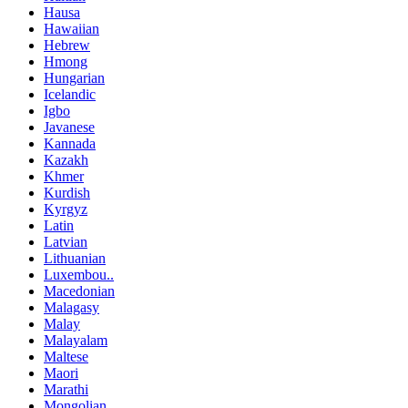
Hausa
Hawaiian
Hebrew
Hmong
Hungarian
Icelandic
Igbo
Javanese
Kannada
Kazakh
Khmer
Kurdish
Kyrgyz
Latin
Latvian
Lithuanian
Luxembou..
Macedonian
Malagasy
Malay
Malayalam
Maltese
Maori
Marathi
Mongolian