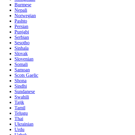
Burmese
Nepali
Norwegian
Pashto
Persian
Punjabi
Serbian
Sesotho
Sinhala
Slovak
Slovenian
Somali
Samoan
Scots Gaelic
Shona
Sindhi
Sundanese
Swahili
Tajik
Tamil
Telugu
Thai
Ukrainian
Urdu
Uzbek