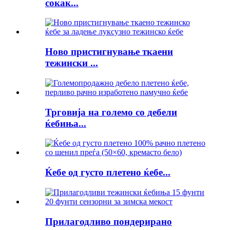
сокак...
Ново пристигнување ткаени
тежински ...
Трговија на големо со дебели
ќебиња...
Ќебе од густо плетено ќебе...
Прилагодливо пондерирано