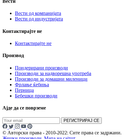
Вести
Вести од компанијата
Вести од индустријата
Контактирајте не
Контактирајте не
Производ
Пондерирани производи
Производи за надворешна употреба
Производи за домашни миленици
Фрлање ќебиња
Перница
Бебешки производи
Ајде да се поврземе
РЕГИСТРИРАЈ СЕ
© Авторски права - 2010-2022: Сите права се задржани.
Жешки производи
,
Мапа на сајтот