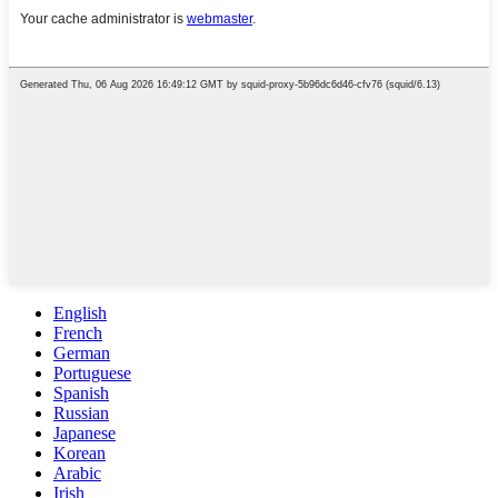
English
French
German
Portuguese
Spanish
Russian
Japanese
Korean
Arabic
Irish