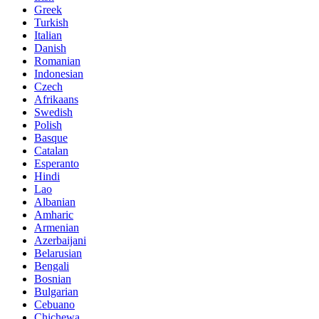
Greek
Turkish
Italian
Danish
Romanian
Indonesian
Czech
Afrikaans
Swedish
Polish
Basque
Catalan
Esperanto
Hindi
Lao
Albanian
Amharic
Armenian
Azerbaijani
Belarusian
Bengali
Bosnian
Bulgarian
Cebuano
Chichewa