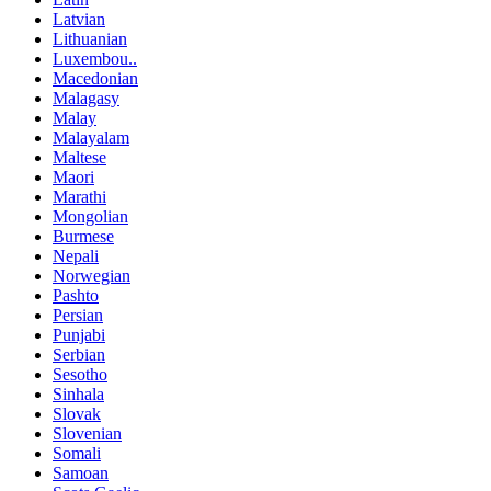
Latvian
Lithuanian
Luxembou..
Macedonian
Malagasy
Malay
Malayalam
Maltese
Maori
Marathi
Mongolian
Burmese
Nepali
Norwegian
Pashto
Persian
Punjabi
Serbian
Sesotho
Sinhala
Slovak
Slovenian
Somali
Samoan