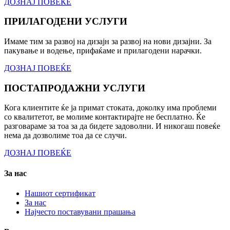
ДОЗНАЈ ПОВЕЌЕ
ПРИЛАГОДЕНИ УСЛУГИ
Имаме тим за развој на дизајн за развој на нови дизајни. За
пакување и водење, прифаќаме и прилагодени нарачки.
ДОЗНАЈ ПОВЕЌЕ
ПОСТАПРОДАЖНИ УСЛУГИ
Кога клиентите ќе ја примат стоката, доколку има проблеми
со квалитетот, ве молиме контактирајте не бесплатно. Ќе
разговараме за тоа за да бидете задоволни. И никогаш повеќе
нема да дозволиме тоа да се случи.
ДОЗНАЈ ПОВЕЌЕ
За нас
Нашиот сертификат
За нас
Најчесто поставувани прашања