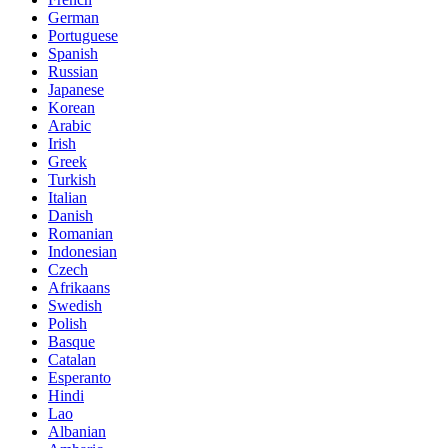
German
Portuguese
Spanish
Russian
Japanese
Korean
Arabic
Irish
Greek
Turkish
Italian
Danish
Romanian
Indonesian
Czech
Afrikaans
Swedish
Polish
Basque
Catalan
Esperanto
Hindi
Lao
Albanian