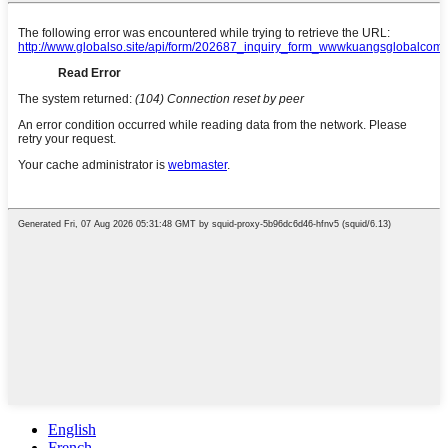
English
French