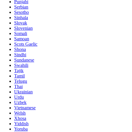
Punjabi
Serbian
Sesotho
Sinhala
Slovak
Slovenian
Somali
Samoan
Scots Gaelic
Shona
Sindhi
Sundanese
Swahili
Tajik
Tamil
Telugu
Thai
Ukrainian
Urdu
Uzbek
Vietnamese
Welsh
Xhosa
Yiddish
Yoruba