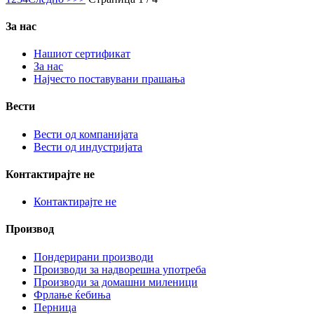
За нас
Нашиот сертификат
За нас
Најчесто поставувани прашања
Вести
Вести од компанијата
Вести од индустријата
Контактирајте не
Контактирајте не
Производ
Пондерирани производи
Производи за надворешна употреба
Производи за домашни миленици
Фрлање ќебиња
Перница