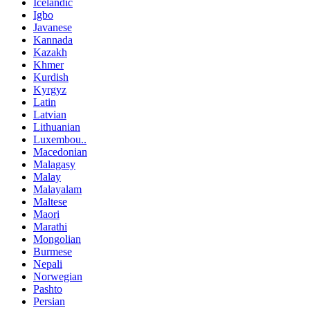
Icelandic
Igbo
Javanese
Kannada
Kazakh
Khmer
Kurdish
Kyrgyz
Latin
Latvian
Lithuanian
Luxembou..
Macedonian
Malagasy
Malay
Malayalam
Maltese
Maori
Marathi
Mongolian
Burmese
Nepali
Norwegian
Pashto
Persian