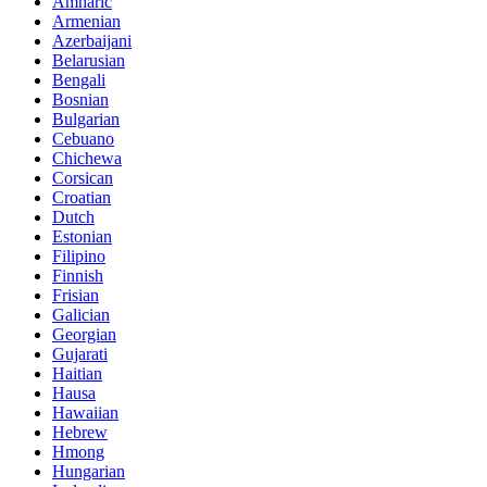
Amharic
Armenian
Azerbaijani
Belarusian
Bengali
Bosnian
Bulgarian
Cebuano
Chichewa
Corsican
Croatian
Dutch
Estonian
Filipino
Finnish
Frisian
Galician
Georgian
Gujarati
Haitian
Hausa
Hawaiian
Hebrew
Hmong
Hungarian