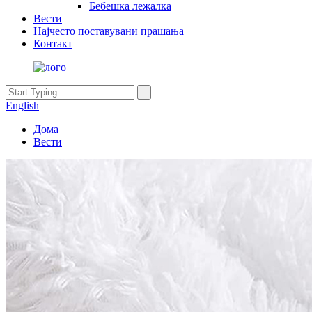
Бебешка лежалка
Вести
Најчесто поставувани прашања
Контакт
English
Дома
Вести