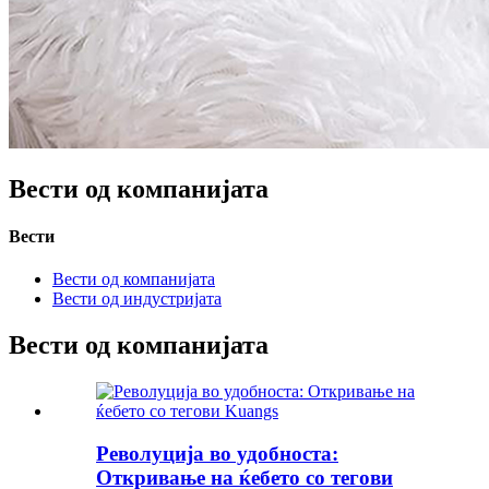
Вести од компанијата
Вести
Вести од компанијата
Вести од индустријата
Вести од компанијата
Револуција во удобноста:
Откривање на ќебето со тегови