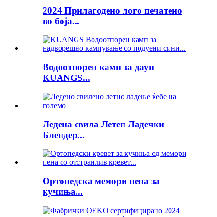
2024 Прилагодено лого печатено
во боја...
Водоотпорен камп за даун
KUANGS...
Ледена свила Летен Ладечки
Блендер...
Ортопедска мемори пена за
кучиња...