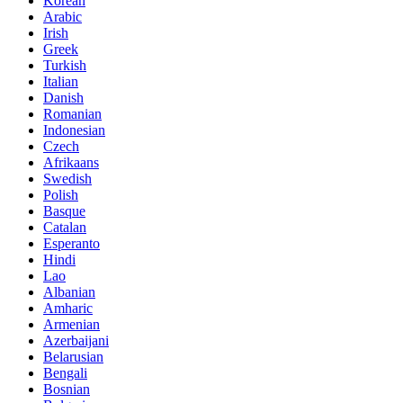
Korean
Arabic
Irish
Greek
Turkish
Italian
Danish
Romanian
Indonesian
Czech
Afrikaans
Swedish
Polish
Basque
Catalan
Esperanto
Hindi
Lao
Albanian
Amharic
Armenian
Azerbaijani
Belarusian
Bengali
Bosnian