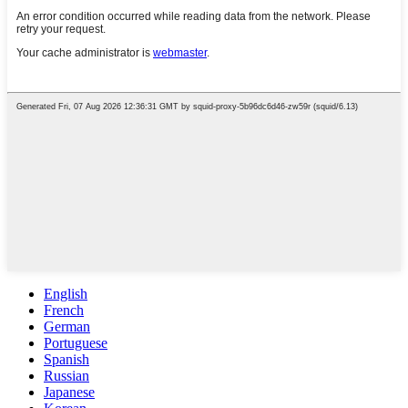
English
French
German
Portuguese
Spanish
Russian
Japanese