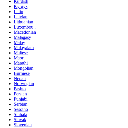
Kurdish
Kyrgyz
Latin
Latvian
Lithuanian
Luxembou..
Macedonian
Malagasy
Malay
Malayalam
Maltese
Maori
Marathi
Mongolian
Burmese
Nepali
Norwegian
Pashto
Persian
Punjabi
Serbian
Sesotho
Sinhala
Slovak
Slovenian