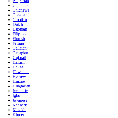
Bulgarian
Cebuano
Chichewa
Corsican
Croatian
Dutch
Estonian
Filipino
Finnish
Frisian
Galician
Georgian
Gujarati
Haitian
Hausa
Hawaiian
Hebrew
Hmong
Hungarian
Icelandic
Igbo
Javanese
Kannada
Kazakh
Khmer