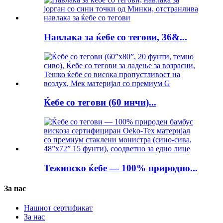
Навлака за ќебе со тегови, 36&...
Ќебе со тегови (60 инчи)...
Тежинско ќебе — 100% природно...
За нас
Нашиот сертификат
За нас