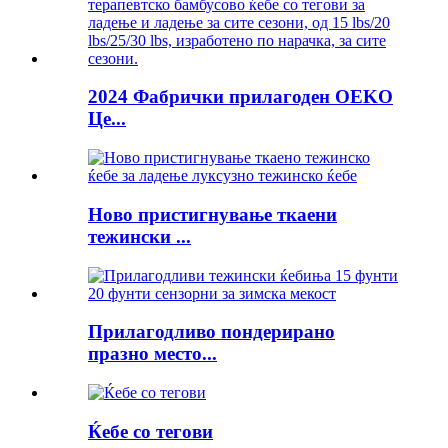
2024 Фабрички прилагоден OEKO
Це...
Ново пристигнување ткаени
тежински ...
Прилагодливо пондерирано
празно место...
Ќебе со тегови