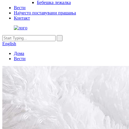
Бебешка лежалка
Вести
Најчесто поставувани прашања
Контакт
English
Дома
Вести