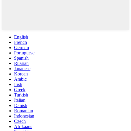
English
French
German
Portuguese
Spanish
Russian
Japanese
Korean
Arabic
Irish
Greek
Turkish
Italian
Danish
Romanian
Indonesian
Czech
Afrikaans