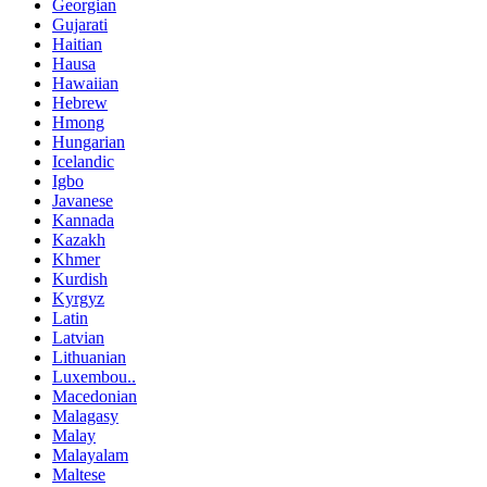
Georgian
Gujarati
Haitian
Hausa
Hawaiian
Hebrew
Hmong
Hungarian
Icelandic
Igbo
Javanese
Kannada
Kazakh
Khmer
Kurdish
Kyrgyz
Latin
Latvian
Lithuanian
Luxembou..
Macedonian
Malagasy
Malay
Malayalam
Maltese