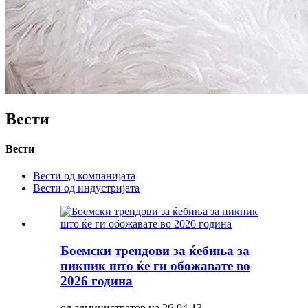
Вести
Вести
Вести од компанијата
Вести од индустријата
Боемски трендови за ќебиња за
пикник што ќе ги обожавате во
2026 година
од администратор на 26-04-13