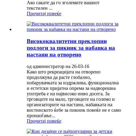
Ако сакате да го зголемите вашиот
текстилен ...
Прочитај повеќе
Висококвалитетни преклопни
подлоги за пикник за набавка на
настани на отворено
од администратор на 26-03-16
Како што рекреацијата на отворено
продолжува да расте глобално,
побарувачката за издржлива, функционална
и естетски пријатна опрема за надворешна
употреба е на највисоко ниво досега. За
трговците на мало, трговците на големо и
организаторите на настани, набавката на
вистинското ќебе за пикник повеќе не е само
пронаоѓање...
Прочитај повеќе