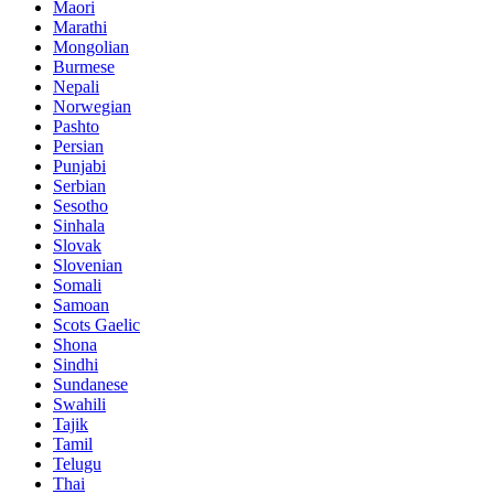
Maori
Marathi
Mongolian
Burmese
Nepali
Norwegian
Pashto
Persian
Punjabi
Serbian
Sesotho
Sinhala
Slovak
Slovenian
Somali
Samoan
Scots Gaelic
Shona
Sindhi
Sundanese
Swahili
Tajik
Tamil
Telugu
Thai