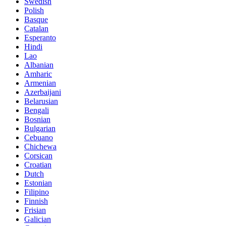
Swedish
Polish
Basque
Catalan
Esperanto
Hindi
Lao
Albanian
Amharic
Armenian
Azerbaijani
Belarusian
Bengali
Bosnian
Bulgarian
Cebuano
Chichewa
Corsican
Croatian
Dutch
Estonian
Filipino
Finnish
Frisian
Galician